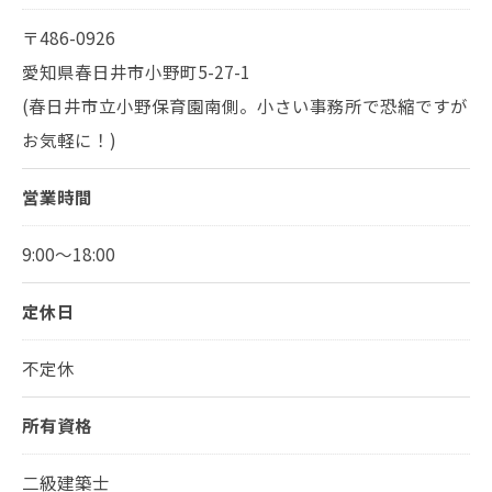
〒486-0926
愛知県春日井市小野町5-27-1
(春日井市立小野保育園南側。小さい事務所で恐縮ですが
お気軽に！)
営業時間
9:00～18:00
定休日
不定休
所有資格
二級建築士