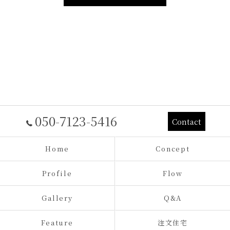
050-7123-5416
Contact
Home
Concept
Profile
Flow
Gallery
Q&A
Feature
注文住宅