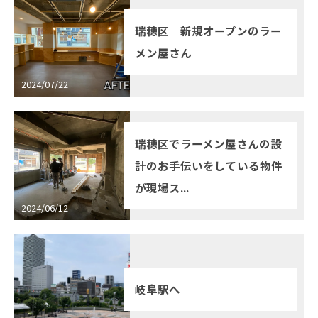
瑞穂区 新規オープンのラー
メン屋さん
2024/07/22
瑞穂区でラーメン屋さんの設
計のお手伝いをしている物件
が現場ス...
2024/06/12
岐阜駅へ