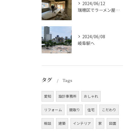
2024/06/12
瑞穂区でラーメン屋さんの設計のお手伝いをしている物件が現場ス...
2024/06/08
岐阜駅へ
タグ
Tags
愛知
設計事務所
おしゃれ
リフォーム
間取り
住宅
こだわり
相談
建築
インテリア
家
図面